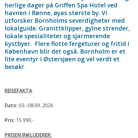
herlige dager på Griffen Spa Hotel ved
havnen i Rønne, øyas største by. Vi
utforsker Bornholms severdigheter med
lokalguide. Granittklipper, gylne strender,
lokale spesialiteter og sjarmerende
kystbyer. Flere flotte fergeturer og fritid i
København blir det også. Bornholm er et
lite eventyr i Østersjøen og vel verdt et
besøk!
REISEFAKTA
Dato:
03.–08.09. 2026
Pris:
15 990,-
PRISEN INKLUDERER: