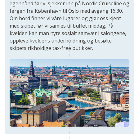
egenhånd før vi sjekker inn på Nordic Cruiseline og
fergen fra København til Oslo med avgang 16:30.
Om bord finner vi våre lugarer og gjør oss kjent
med skipet før vi samles til buffet middag. På
kvelden kan man nyte sosialt samvær i salongene,
oppleve kveldens underholdning og besøke
skipets rikholdige tax-free butikker.