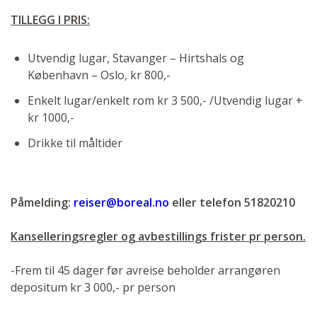
TILLEGG I PRIS:
Utvendig lugar, Stavanger – Hirtshals og
København – Oslo, kr 800,-
Enkelt lugar/enkelt rom kr 3 500,- /Utvendig lugar +
kr 1000,-
Drikke til måltider
Påmelding:
reiser@boreal.no
eller telefon 51820210
Kanselleringsregler og avbestillings frister pr person.
-Frem til 45 dager før avreise beholder arrangøren
depositum kr 3 000,- pr person