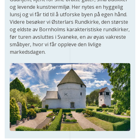
og levende kunstnermiljø. Her nytes en hyggelig
lunsj og vi får tid til å utforske byen på egen hånd.
Videre besøker vi Østerlars Rundkirke, den største
og eldste av Bornholms karakteristiske rundkirker,
før turen avsluttes i Svaneke, en av øyas vakreste
småbyer, hvor vi får oppleve den livlige
markedsdagen.