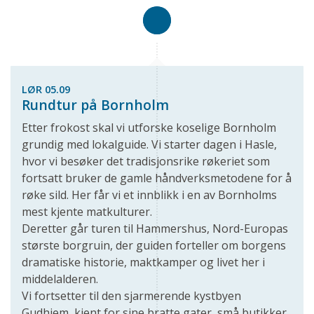
LØR 05.09
Rundtur på Bornholm
Etter frokost skal vi utforske koselige Bornholm
grundig med lokalguide. Vi starter dagen i Hasle,
hvor vi besøker det tradisjonsrike røkeriet som
fortsatt bruker de gamle håndverksmetodene for å
røke sild. Her får vi et innblikk i en av Bornholms
mest kjente matkulturer.
Deretter går turen til Hammershus, Nord-Europas
største borgruin, der guiden forteller om borgens
dramatiske historie, maktkamper og livet her i
middelalderen.
Vi fortsetter til den sjarmerende kystbyen
Gudhjem, kjent for sine bratte gater, små butikker