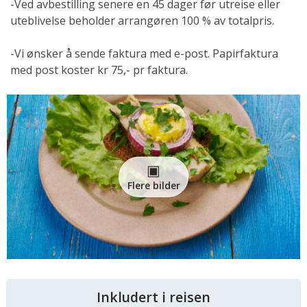
-Ved avbestilling senere en 45 dager før utreise eller
uteblivelse beholder arrangøren 100 % av totalpris.
-Vi ønsker å sende faktura med e-post. Papirfaktura
med post koster kr 75,- pr faktura.
Flere bilder
Inkludert i reisen