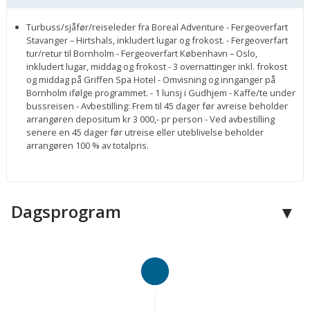
Turbuss/sjåfør/reiseleder fra Boreal Adventure - Fergeoverfart
Stavanger – Hirtshals, inkludert lugar og frokost. - Fergeoverfart
tur/retur til Bornholm - Fergeoverfart København – Oslo,
inkludert lugar, middag og frokost - 3 overnattinger inkl. frokost
og middag på Griffen Spa Hotel - Omvisning og innganger på
Bornholm ifølge programmet. - 1 lunsj i Gudhjem - Kaffe/te under
bussreisen - Avbestilling: Frem til 45 dager før avreise beholder
arrangøren depositum kr 3 000,- pr person - Ved avbestilling
senere en 45 dager før utreise eller uteblivelse beholder
arrangøren 100 % av totalpris.
Dagsprogram