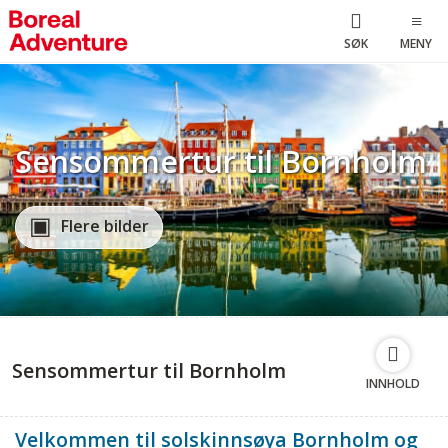
SØK
MENY
Sensommertur til Bornholm
Flere bilder
Sensommertur til Bornholm
INNHOLD
Velkommen til solskinnsøya Bornholm og