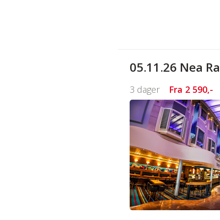
05.11.26 Nea Ra
3 dager
Fra
2 590,-