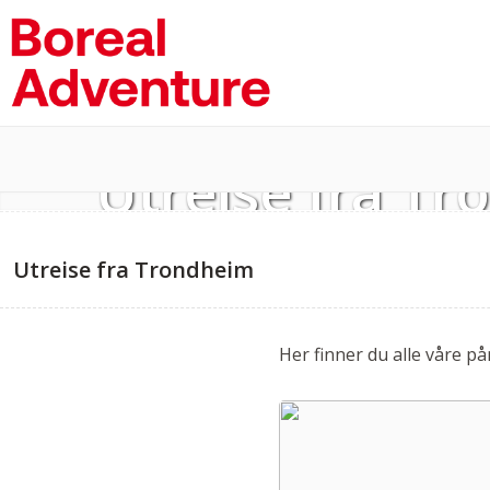
Utreise fra T
Utreise fra Trondheim
Her finner du alle våre 