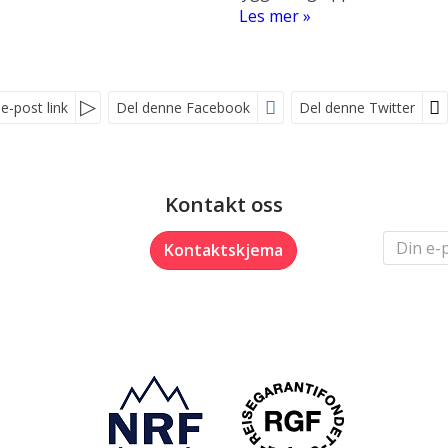
Les mer
e-post link
Del denne Facebook
Del denne Twitter
Kontakt oss
Kontaktskjema