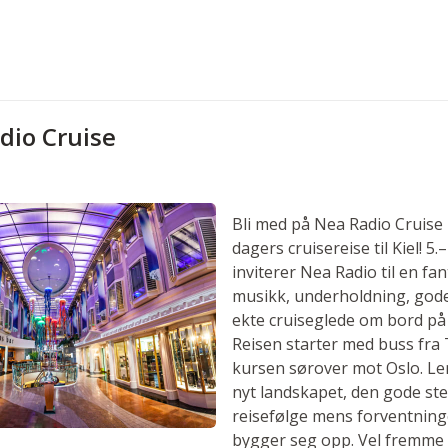
dio Cruise
Bli med på Nea Radio Cruise 
dagers cruisereise til Kiel! 
inviterer Nea Radio til en fan
musikk, underholdning, god
ekte cruiseglede om bord på 
Reisen starter med buss fra 
kursen sørover mot Oslo. Le
nyt landskapet, den gode st
reisefølge mens forventninge
bygger seg opp. Vel fremme i