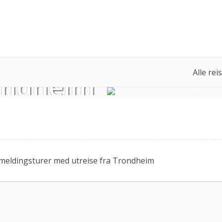
Alle rei
rondheim
påmeldingsturer med utreise fra Trondheim