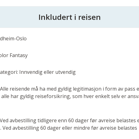
Inkludert i reisen
ndheim-Oslo
Color Fantasy
kategori: Innvendig eller utvendig
Alle reisende må ha med gyldig legitimasjon i form av pass el
 alle har gyldig reiseforsikring, som hver enkelt selv er ansv
Ved avbestilling tidligere enn 60 dager før avreise belastes 
 Ved avbestilling 60 dager eller mindre før avreise belastes 