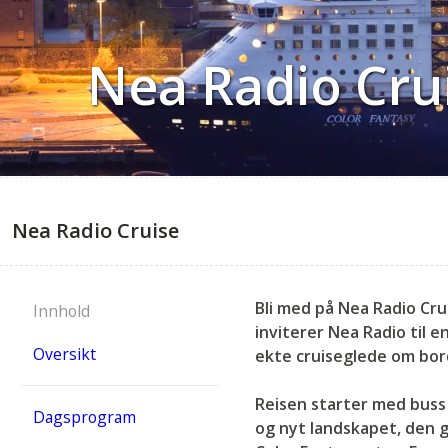
Nea Radio Cru
Nea Radio Cruise
Bli med på Nea Radio Crui
Innhold
inviterer Nea Radio til 
Oversikt
ekte cruiseglede om bord
Reisen starter med buss 
Dagsprogram
og nyt landskapet, den g