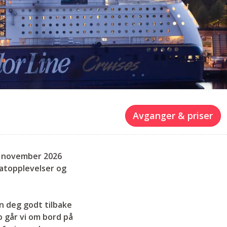
Avganger & priser
7. november 2026
matopplevelser og
n deg godt tilbake
 går vi om bord på