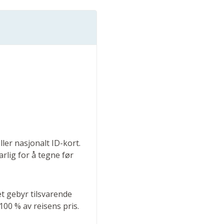
ler nasjonalt ID-kort.
arlig for å tegne før
et gebyr tilsvarende
100 % av reisens pris.