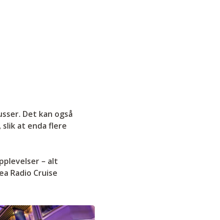
usser. Det kan også
slik at enda flere
plevelser – alt
ea Radio Cruise