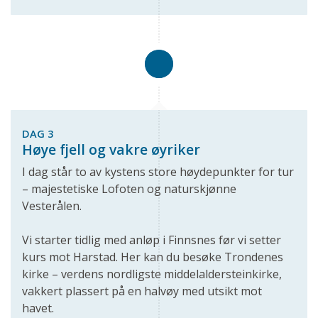
DAG 3
Høye fjell og vakre øyriker
I dag står to av kystens store høydepunkter for tur
– majestetiske Lofoten og naturskjønne
Vesterålen.
Vi starter tidlig med anløp i Finnsnes før vi setter
kurs mot Harstad. Her kan du besøke Trondenes
kirke – verdens nordligste middelaldersteinkirke,
vakkert plassert på en halvøy med utsikt mot
havet.