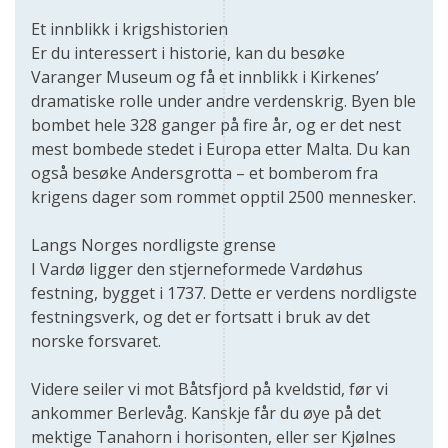
Et innblikk i krigshistorien
Er du interessert i historie, kan du besøke
Varanger Museum og få et innblikk i Kirkenes’
dramatiske rolle under andre verdenskrig. Byen ble
bombet hele 328 ganger på fire år, og er det nest
mest bombede stedet i Europa etter Malta. Du kan
også besøke Andersgrotta – et bomberom fra
krigens dager som rommet opptil 2500 mennesker.
Langs Norges nordligste grense
I Vardø ligger den stjerneformede Vardøhus
festning, bygget i 1737. Dette er verdens nordligste
festningsverk, og det er fortsatt i bruk av det
norske forsvaret.
Videre seiler vi mot Båtsfjord på kveldstid, før vi
ankommer Berlevåg. Kanskje får du øye på det
mektige Tanahorn i horisonten, eller ser Kjølnes