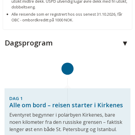
utsikt midtre dekk. USPD utvendig lugar øvre dekk med fri utsikt,
dobbeltseng.
Alle reisende som er registrert hos oss senest 31.10.2026, får
OBC - ombordkreditt på 1000 NOK.
Dagsprogram
DAG 1
Alle om bord – reisen starter i Kirkenes
Eventyret begynner i polarbyen Kirkenes, bare
noen kilometer fra den russiske grensen – faktisk
lenger øst enn både St. Petersburg og Istanbul.