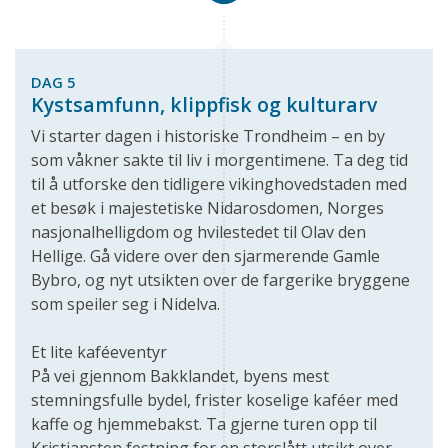
DAG 5
Kystsamfunn, klippfisk og kulturarv
Vi starter dagen i historiske Trondheim – en by
som våkner sakte til liv i morgentimene. Ta deg tid
til å utforske den tidligere vikinghovedstaden med
et besøk i majestetiske Nidarosdomen, Norges
nasjonalhelligdom og hvilestedet til Olav den
Hellige. Gå videre over den sjarmerende Gamle
Bybro, og nyt utsikten over de fargerike bryggene
som speiler seg i Nidelva.
Et lite kaféeventyr
På vei gjennom Bakklandet, byens mest
stemningsfulle bydel, frister koselige kaféer med
kaffe og hjemmebakst. Ta gjerne turen opp til