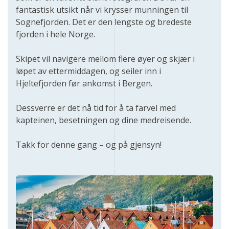
fantastisk utsikt når vi krysser munningen til
Sognefjorden. Det er den lengste og bredeste
fjorden i hele Norge.
Skipet vil navigere mellom flere øyer og skjær i
løpet av ettermiddagen, og seiler inn i
Hjeltefjorden før ankomst i Bergen.
Dessverre er det nå tid for å ta farvel med
kapteinen, besetningen og dine medreisende.
Takk for denne gang – og på gjensyn!