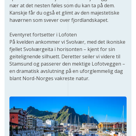
nær at det nesten føles som du kan ta på dem.
Kanskje får du også et glimt av den majestetiske
havørnen som svever over fjordlandskapet.
Eventyret fortsetter i Lofoten
På kvelden ankommer vi Svolvær, med det ikoniske
fjellet Svolværgeita i horisonten – kjent for sin
geitelignende silhuett. Deretter seiler vi videre til
Stamsund og passerer den mektige Lofotveggen –
en dramatisk avslutning på en uforglemmelig dag
blant Nord-Norges vakreste natur.