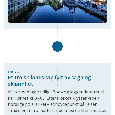
DAG 4
Et trolsk landskap fylt av sagn og
skjønnhet
Vi starter dagen tidlig i Bodø og legger deretter til
kai i Ørnes kl. 07.00. Etter frokost krysser vi den
nordlige polarsirkel – et høydepunkt på reisen!
Tradisjonen tro markeres det med en liten smak av