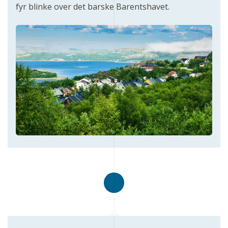
fyr blinke over det barske Barentshavet.