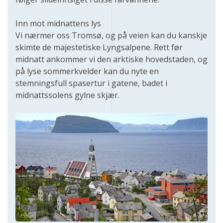
Inn mot midnattens lys
Vi nærmer oss Tromsø, og på veien kan du kanskje
skimte de majestetiske Lyngsalpene. Rett før
midnatt ankommer vi den arktiske hovedstaden, og
på lyse sommerkvelder kan du nyte en
stemningsfull spasertur i gatene, badet i
midnattssolens gylne skjær.