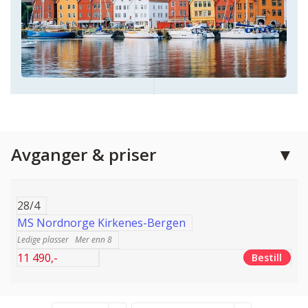
Avganger & priser
28/4
MS Nordnorge Kirkenes-Bergen
Mer enn 8
11 490,-
Bestill