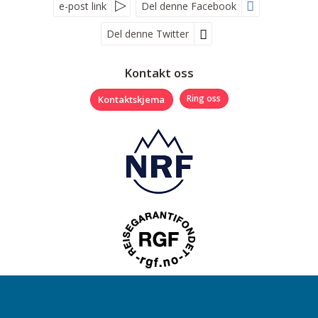
e-post link
Del denne Facebook
Del denne Twitter
Følg oss på
Kontakt oss
Kontaktskjema
Ring oss
Nyhetsbrev
Boreal Travel AS