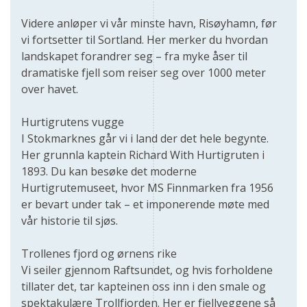
Videre anløper vi vår minste havn, Risøyhamn, før
vi fortsetter til Sortland. Her merker du hvordan
landskapet forandrer seg – fra myke åser til
dramatiske fjell som reiser seg over 1000 meter
over havet.
Hurtigrutens vugge
I Stokmarknes går vi i land der det hele begynte.
Her grunnla kaptein Richard With Hurtigruten i
1893. Du kan besøke det moderne
Hurtigrutemuseet, hvor MS Finnmarken fra 1956
er bevart under tak – et imponerende møte med
vår historie til sjøs.
Trollenes fjord og ørnens rike
Vi seiler gjennom Raftsundet, og hvis forholdene
tillater det, tar kapteinen oss inn i den smale og
spektakulære Trollfjorden. Her er fjellveggene så