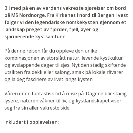
Bli med på en av verdens vakreste sjøreiser om bord
på MS Nordnorge. Fra Kirkenes i nord til Bergen i vest
følger vi den legendariske norskekysten gjennom et
landskap preget av fjorder, fjell, øyer og
sjarmerende kystsamfunn.
På denne reisen får du oppleve den unike
kombinasjonen av storslått natur, levende kystkultur
og avslappende dager til sjøs. Nyt den stadig skiftende
utsikten fra dekk eller salong, smak på lokale råvarer
og la deg fascinere av livet langs kysten.
Våren er en fantastisk tid å reise på. Dagene blir stadig
lysere, naturen våkner til liv, og kystlandskapet viser
seg fra sin aller vakreste side.
Inkludert i opplevelsen: