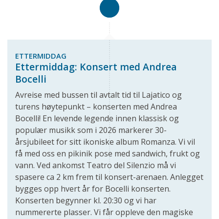
ETTERMIDDAG
Ettermiddag: Konsert med Andrea
Bocelli
Avreise med bussen til avtalt tid til Lajatico og
turens høytepunkt – konserten med Andrea
Bocelli! En levende legende innen klassisk og
populær musikk som i 2026 markerer 30-
årsjubileet for sitt ikoniske album Romanza. Vi vil
få med oss en pikinik pose med sandwich, frukt og
vann. Ved ankomst Teatro del Silenzio må vi
spasere ca 2 km frem til konsert-arenaen. Anlegget
bygges opp hvert år for Bocelli konserten.
Konserten begynner kl. 20:30 og vi har
nummererte plasser. Vi får oppleve den magiske