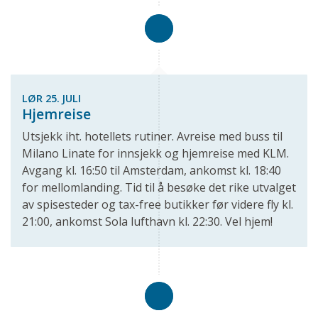
LØR 25. JULI
Hjemreise
Utsjekk iht. hotellets rutiner. Avreise med buss til
Milano Linate for innsjekk og hjemreise med KLM.
Avgang kl. 16:50 til Amsterdam, ankomst kl. 18:40
for mellomlanding. Tid til å besøke det rike utvalget
av spisesteder og tax-free butikker før videre fly kl.
21:00, ankomst Sola lufthavn kl. 22:30. Vel hjem!