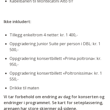
Kabelbanen til Montecatini Alto t/r
Ikke inkludert:
Tillegg enkeltrom 4 netter: kr. 1 400,-
Oppgradering Junior Suite per person i DBL: kr. 1
500,-
Oppgradering konsertbillett «Prima poltrona»: kr.
950,-
Oppgradering konsertbillett «Poltronissima»: kr. 1
550,-
Drikke til maten
Vi tar forbehold om endring av dag for konserten og
endringer i programmet. Se kart for seteplassering,
arenaen har store skjermer på sidene.