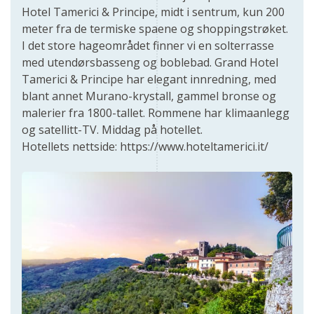
Hotel Tamerici & Principe, midt i sentrum, kun 200
meter fra de termiske spaene og shoppingstrøket.
I det store hageområdet finner vi en solterrasse
med utendørsbasseng og boblebad. Grand Hotel
Tamerici & Principe har elegant innredning, med
blant annet Murano-krystall, gammel bronse og
malerier fra 1800-tallet. Rommene har klimaanlegg
og satellitt-TV. Middag på hotellet.
Hotellets nettside: https://www.hoteltamerici.it/