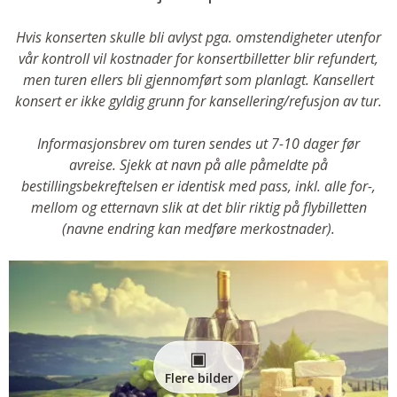
Hvis konserten skulle bli avlyst pga. omstendigheter utenfor
vår kontroll vil kostnader for konsertbilletter blir refundert,
men turen ellers bli gjennomført som planlagt. Kansellert
konsert er ikke gyldig grunn for kansellering/refusjon av tur.
Informasjonsbrev om turen sendes ut 7-10 dager før
avreise. Sjekk at navn på alle påmeldte på
bestillingsbekreftelsen er identisk med pass, inkl. alle for-,
mellom og etternavn slik at det blir riktig på flybilletten
(navne endring kan medføre merkostnader).
Flere bilder