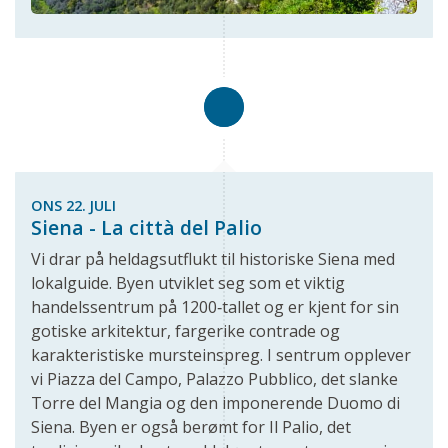
ONS 22. JULI
Siena - La città del Palio
Vi drar på heldagsutflukt til historiske Siena med
lokalguide. Byen utviklet seg som et viktig
handelssentrum på 1200‑tallet og er kjent for sin
gotiske arkitektur, fargerike contrade og
karakteristiske mursteinspreg. I sentrum opplever
vi Piazza del Campo, Palazzo Pubblico, det slanke
Torre del Mangia og den imponerende Duomo di
Siena. Byen er også berømt for Il Palio, det