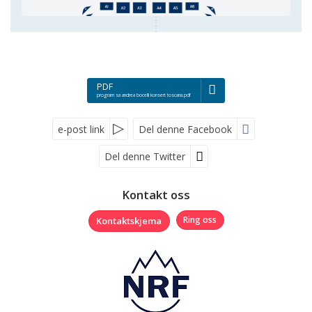
PDF
program sa andrea bocelli konsert toscana.pdf
e-post link
Del denne Facebook
Del denne Twitter
Følg oss på
Kontakt oss
Kontaktskjema
Ring oss
Nyhetsbrev