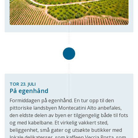
TOR 23. JULI
På egenhånd
Formiddagen på egenhånd. En tur opp til den
pittoriske landsbyen Montecatini Alto anbefales,
den eldste delen av byen er tilgjengelig både til fots
og med kabelbane. Et virkelig vakkert sted,
beliggenhet, små gater og utsøkte butikker med
lokale delikatesser, som kaffeen Veccia Posta, som