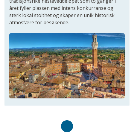
tradisjonsrike hesteveddeløpet som to ganger i
året fyller plassen med intens konkurranse og
sterk lokal stolthet og skaper en unik historisk
atmosfære for besøkende.