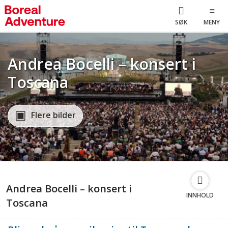
SØK
MENY
Andrea Bocelli – konsert i
Toscana
Flere bilder
Andrea Bocelli – konsert i
INNHOLD
Toscana