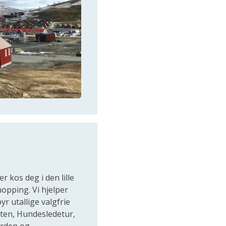
r kos deg i den lille
opping. Vi hjelper
r utallige valgfrie
ften, Hundesledetur,