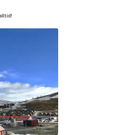
lltid!