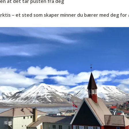
en at det tar pusten fra deg
 Arktis – et sted som skaper minner du bærer med deg for a