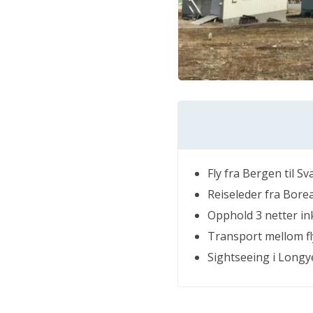
Fly fra Bergen til Sv
Reiseleder fra Bore
Opphold 3 netter in
Transport mellom fl
Sightseeing i Long