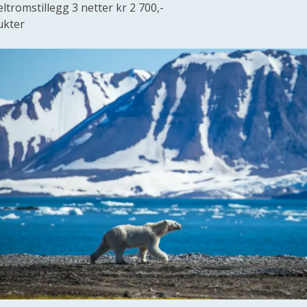
eltromstillegg 3 netter kr 2 700,-
lukter