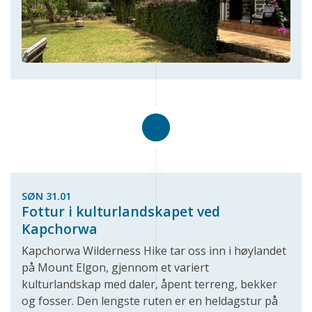
SØN 31.01
Fottur i kulturlandskapet ved
Kapchorwa
Kapchorwa Wilderness Hike tar oss inn i høylandet
på Mount Elgon, gjennom et variert
kulturlandskap med daler, åpent terreng, bekker
og fosser. Den lengste ruten er en heldagstur på