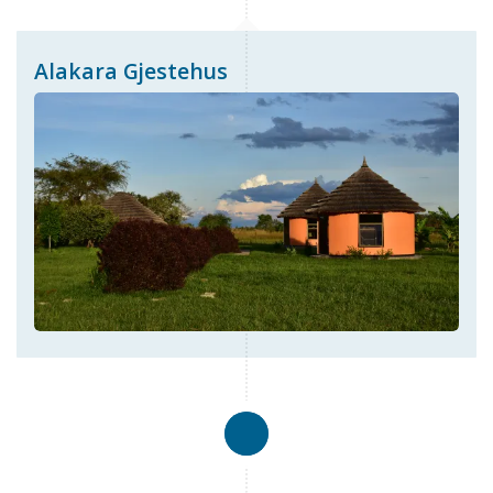
Alakara Gjestehus