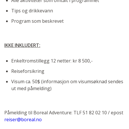
Alle aktiviteter som omtalt i programmet
Tips og drikkevann
Program som beskrevet
IKKE INKLUDERT:
Enkeltromstillegg 12 netter: kr 8 500,-
Reiseforsikring
Visum ca. 50$ (informasjon om visumsøknad sendes
ut med påmelding)
Påmelding til Boreal Adventure: TLF 51 82 02 10 / epost
reiser@boreal.no