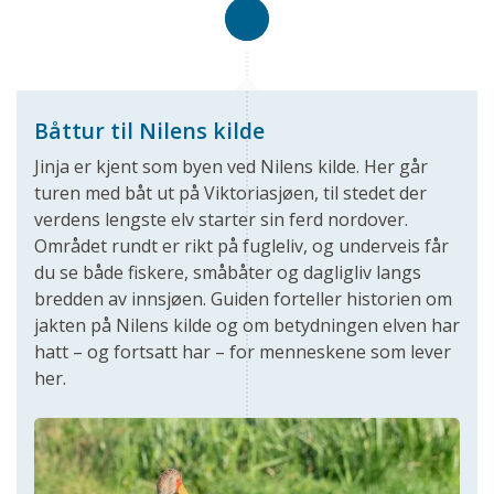
Båttur til Nilens kilde
Jinja er kjent som byen ved Nilens kilde. Her går
turen med båt ut på Viktoriasjøen, til stedet der
verdens lengste elv starter sin ferd nordover.
Området rundt er rikt på fugleliv, og underveis får
du se både fiskere, småbåter og dagligliv langs
bredden av innsjøen. Guiden forteller historien om
jakten på Nilens kilde og om betydningen elven har
hatt – og fortsatt har – for menneskene som lever
her.