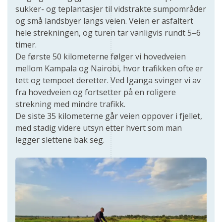
sukker- og teplantasjer til vidstrakte sumpområder
og små landsbyer langs veien. Veien er asfaltert
hele strekningen, og turen tar vanligvis rundt 5–6
timer.
De første 50 kilometerne følger vi hovedveien
mellom Kampala og Nairobi, hvor trafikken ofte er
tett og tempoet deretter. Ved Iganga svinger vi av
fra hovedveien og fortsetter på en roligere
strekning med mindre trafikk.
De siste 35 kilometerne går veien oppover i fjellet,
med stadig videre utsyn etter hvert som man
legger slettene bak seg.