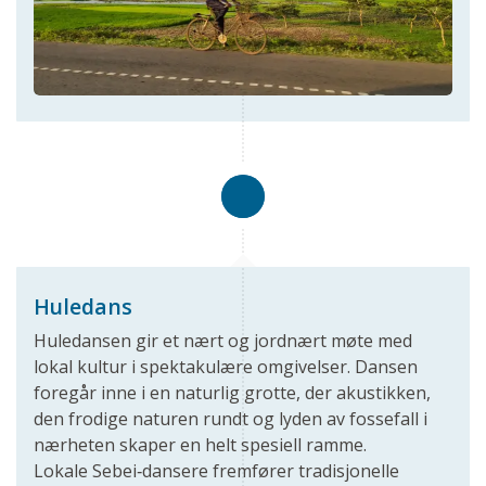
Huledans
Huledansen gir et nært og jordnært møte med
lokal kultur i spektakulære omgivelser. Dansen
foregår inne i en naturlig grotte, der akustikken,
den frodige naturen rundt og lyden av fossefall i
nærheten skaper en helt spesiell ramme.
Lokale Sebei‑dansere fremfører tradisjonelle