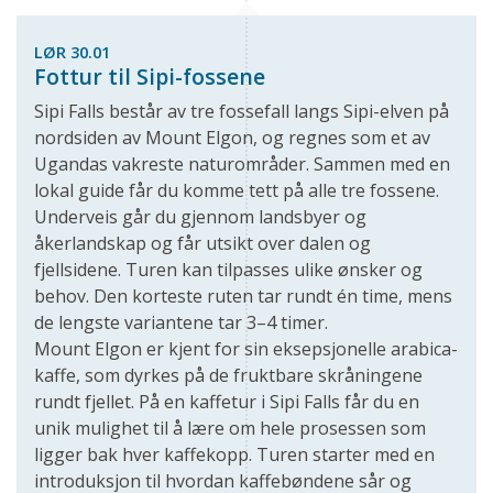
LØR 30.01
Fottur til Sipi-fossene
Sipi Falls består av tre fossefall langs Sipi-elven på
nordsiden av Mount Elgon, og regnes som et av
Ugandas vakreste naturområder. Sammen med en
lokal guide får du komme tett på alle tre fossene.
Underveis går du gjennom landsbyer og
åkerlandskap og får utsikt over dalen og
fjellsidene. Turen kan tilpasses ulike ønsker og
behov. Den korteste ruten tar rundt én time, mens
de lengste variantene tar 3–4 timer.
Mount Elgon er kjent for sin eksepsjonelle arabica-
kaffe, som dyrkes på de fruktbare skråningene
rundt fjellet. På en kaffetur i Sipi Falls får du en
unik mulighet til å lære om hele prosessen som
ligger bak hver kaffekopp. Turen starter med en
introduksjon til hvordan kaffebøndene sår og