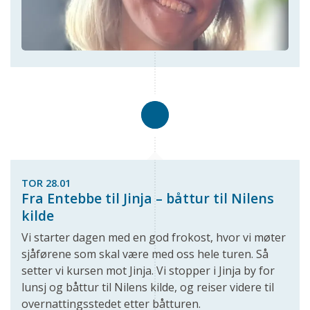
TOR 28.01
Fra Entebbe til Jinja – båttur til Nilens
kilde
Vi starter dagen med en god frokost, hvor vi møter
sjåførene som skal være med oss hele turen. Så
setter vi kursen mot Jinja. Vi stopper i Jinja by for
lunsj og båttur til Nilens kilde, og reiser videre til
overnattingsstedet etter båtturen.