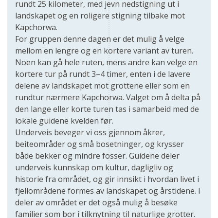
rundt 25 kilometer, med jevn nedstigning ut i
landskapet og en roligere stigning tilbake mot
Kapchorwa.
For gruppen denne dagen er det mulig å velge
mellom en lengre og en kortere variant av turen.
Noen kan gå hele ruten, mens andre kan velge en
kortere tur på rundt 3–4 timer, enten i de lavere
delene av landskapet mot grottene eller som en
rundtur nærmere Kapchorwa. Valget om å delta på
den lange eller korte turen tas i samarbeid med de
lokale guidene kvelden før.
Underveis beveger vi oss gjennom åkrer,
beiteområder og små bosetninger, og krysser
både bekker og mindre fosser. Guidene deler
underveis kunnskap om kultur, dagligliv og
historie fra området, og gir innsikt i hvordan livet i
fjellområdene formes av landskapet og årstidene. I
deler av området er det også mulig å besøke
familier som bor i tilknytning til naturlige grotter.