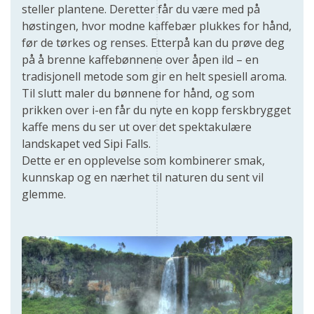
steller plantene. Deretter får du være med på
høstingen, hvor modne kaffebær plukkes for hånd,
før de tørkes og renses. Etterpå kan du prøve deg
på å brenne kaffebønnene over åpen ild – en
tradisjonell metode som gir en helt spesiell aroma.
Til slutt maler du bønnene for hånd, og som
prikken over i-en får du nyte en kopp ferskbrygget
kaffe mens du ser ut over det spektakulære
landskapet ved Sipi Falls.
Dette er en opplevelse som kombinerer smak,
kunnskap og en nærhet til naturen du sent vil
glemme.