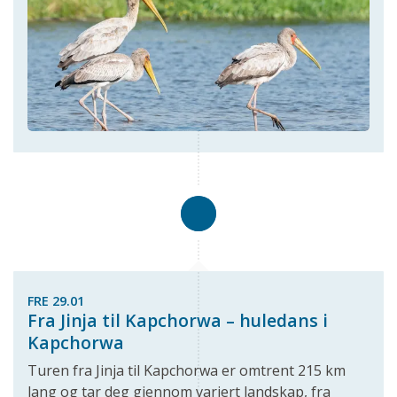
FRE 29.01
Fra Jinja til Kapchorwa – huledans i
Kapchorwa
Turen fra Jinja til Kapchorwa er omtrent 215 km
lang og tar deg gjennom variert landskap, fra