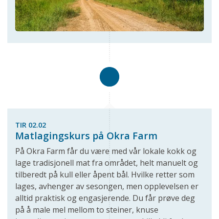
TIR 02.02
Matlagingskurs på Okra Farm
På Okra Farm får du være med vår lokale kokk og
lage tradisjonell mat fra området, helt manuelt og
tilberedt på kull eller åpent bål. Hvilke retter som
lages, avhenger av sesongen, men opplevelsen er
alltid praktisk og engasjerende. Du får prøve deg
på å male mel mellom to steiner, knuse