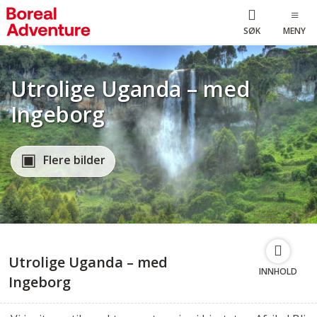
SØK
MENY
Utrolige Uganda – med
Ingeborg
Flere bilder
Utrolige Uganda – med
INNHOLD
Ingeborg