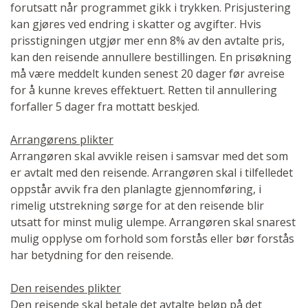
forutsatt når programmet gikk i trykken. Prisjustering
kan gjøres ved endring i skatter og avgifter. Hvis
prisstigningen utgjør mer enn 8% av den avtalte pris,
kan den reisende annullere bestillingen. En prisøkning
må være meddelt kunden senest 20 dager før avreise
for å kunne kreves effektuert. Retten til annullering
forfaller 5 dager fra mottatt beskjed.
Arrangørens plikter
Arrangøren skal avvikle reisen i samsvar med det som
er avtalt med den reisende. Arrangøren skal i tilfelledet
oppstår avvik fra den planlagte gjennomføring, i
rimelig utstrekning sørge for at den reisende blir
utsatt for minst mulig ulempe. Arrangøren skal snarest
mulig opplyse om forhold som forstås eller bør forstås
har betydning for den reisende.
Den reisendes plikter
Den reisende skal betale det avtalte beløp på det