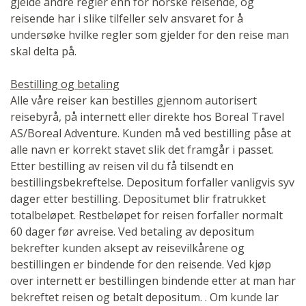
gjelde andre regler enn for norske reisende, og
reisende har i slike tilfeller selv ansvaret for å
undersøke hvilke regler som gjelder for den reise man
skal delta på.
Bestilling og betaling
Alle våre reiser kan bestilles gjennom autorisert
reisebyrå, på internett eller direkte hos Boreal Travel
AS/Boreal Adventure. Kunden må ved bestilling påse at
alle navn er korrekt stavet slik det framgår i passet.
Etter bestilling av reisen vil du få tilsendt en
bestillingsbekreftelse. Depositum forfaller vanligvis syv
dager etter bestilling. Depositumet blir fratrukket
totalbeløpet. Restbeløpet for reisen forfaller normalt
60 dager før avreise. Ved betaling av depositum
bekrefter kunden aksept av reisevilkårene og
bestillingen er bindende for den reisende. Ved kjøp
over internett er bestillingen bindende etter at man har
bekreftet reisen og betalt depositum. . Om kunde lar