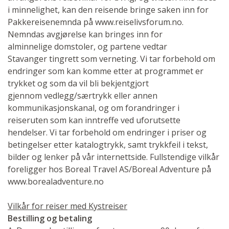
i minnelighet, kan den reisende bringe saken inn for
Pakkereisenemnda på www.reiselivsforum.no.
Nemndas avgjørelse kan bringes inn for
alminnelige domstoler, og partene vedtar
Stavanger tingrett som verneting. Vi tar forbehold om
endringer som kan komme etter at programmet er
trykket og som da vil bli bekjentgjort
gjennom vedlegg/særtrykk eller annen
kommunikasjonskanal, og om forandringer i
reiseruten som kan inntreffe ved uforutsette
hendelser. Vi tar forbehold om endringer i priser og
betingelser etter katalogtrykk, samt trykkfeil i tekst,
bilder og lenker på vår internettside. Fullstendige vilkår
foreligger hos Boreal Travel AS/Boreal Adventure på
www.borealadventure.no
Vilkår for reiser med Kystreiser
Bestilling og betaling