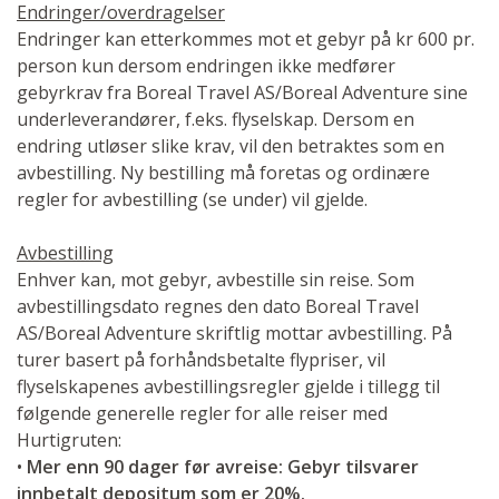
Endringer/overdragelser
Endringer kan etterkommes mot et gebyr på kr 600 pr.
person kun dersom endringen ikke medfører
gebyrkrav fra Boreal Travel AS/Boreal Adventure sine
underleverandører, f.eks. flyselskap. Dersom en
endring utløser slike krav, vil den betraktes som en
avbestilling. Ny bestilling må foretas og ordinære
regler for avbestilling (se under) vil gjelde.
Avbestilling
Enhver kan, mot gebyr, avbestille sin reise. Som
avbestillingsdato regnes den dato Boreal Travel
AS/Boreal Adventure skriftlig mottar avbestilling. På
turer basert på forhåndsbetalte flypriser, vil
flyselskapenes avbestillingsregler gjelde i tillegg til
følgende generelle regler for alle reiser med
Hurtigruten:
•
Mer enn 90 dager før avreise: Gebyr tilsvarer
innbetalt depositum som er 20%.