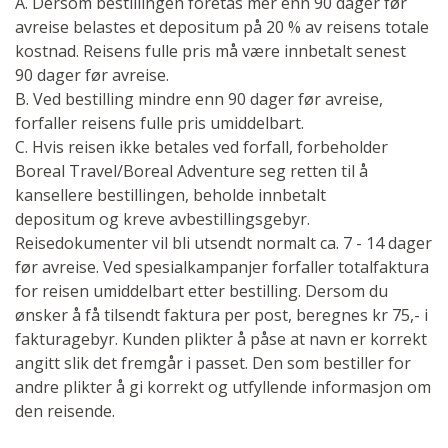
A. Dersom bestillingen foretas mer enn 90 dager før
avreise belastes et depositum på 20 % av reisens totale
kostnad. Reisens fulle pris må være innbetalt senest
90 dager før avreise.
B. Ved bestilling mindre enn 90 dager før avreise,
forfaller reisens fulle pris umiddelbart.
C. Hvis reisen ikke betales ved forfall, forbeholder
Boreal Travel/Boreal Adventure seg retten til å
kansellere bestillingen, beholde innbetalt
depositum og kreve avbestillingsgebyr.
Reisedokumenter vil bli utsendt normalt ca. 7 - 14 dager
før avreise. Ved spesialkampanjer forfaller totalfaktura
for reisen umiddelbart etter bestilling. Dersom du
ønsker å få tilsendt faktura per post, beregnes kr 75,- i
fakturagebyr. Kunden plikter å påse at navn er korrekt
angitt slik det fremgår i passet. Den som bestiller for
andre plikter å gi korrekt og utfyllende informasjon om
den reisende.