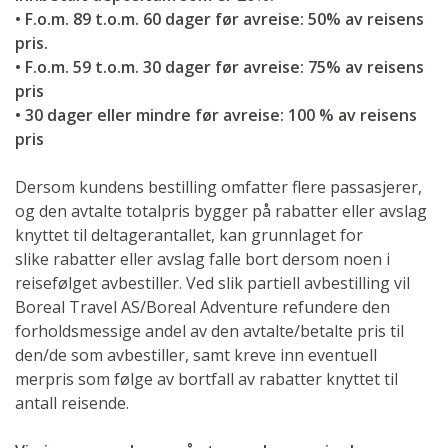
• F.o.m. 89 t.o.m. 60 dager før avreise: 50% av reisens
pris.
• F.o.m. 59 t.o.m. 30 dager før avreise: 75% av reisens
pris
• 30 dager eller mindre før avreise: 100 % av reisens
pris
Dersom kundens bestilling omfatter flere passasjerer,
og den avtalte totalpris bygger på rabatter eller avslag
knyttet til deltagerantallet, kan grunnlaget for
slike rabatter eller avslag falle bort dersom noen i
reisefølget avbestiller. Ved slik partiell avbestilling vil
Boreal Travel AS/Boreal Adventure refundere den
forholdsmessige andel av den avtalte/betalte pris til
den/de som avbestiller, samt kreve inn eventuell
merpris som følge av bortfall av rabatter knyttet til
antall reisende.