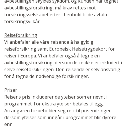
avbestillingen skyldes sykdom, og kunden har tegnet
avbestillingsforsikring, må krav rettes mot
forsikringsselskapet etter i henhold til de avtalte
forsikringsvilkår.
Reiseforsikring
Vi anbefaler alle våre reisende å ha gyldig
reiseforsikring samt Europeisk Helsetrygdekort for
reiser i Europa. Vi anbefaler også å tegne en
avbestillingsforsikring, dersom dette ikke er inkludert i
selve reiseforsikringen. Den reisende er selv ansvarlig
for å tegne de nødvendige forsikringer.
Priser
Reisens pris inkluderer de ytelser som er nevnt i
programmet. For ekstra ytelser betales tillegg.
Arrangøren forbeholder seg rett til prisendringer
dersom ytelser som inngår i programmet blir dyrere
enn