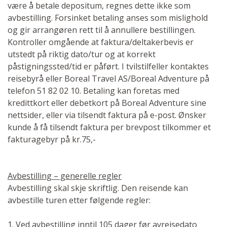
være å betale depositum, regnes dette ikke som
avbestilling. Forsinket betaling anses som mislighold
og gir arrangøren rett til å annullere bestillingen.
Kontroller omgående at faktura/deltakerbevis er
utstedt på riktig dato/tur og at korrekt
påstigningssted/tid er påført. I tvilstilfeller kontaktes
reisebyrå eller Boreal Travel AS/Boreal Adventure på
telefon 51 82 02 10. Betaling kan foretas med
kredittkort eller debetkort på Boreal Adventure sine
nettsider, eller via tilsendt faktura på e-post. Ønsker
kunde å få tilsendt faktura per brevpost tilkommer et
fakturagebyr på kr.75,-
Avbestilling – generelle regler
Avbestilling skal skje skriftlig. Den reisende kan
avbestille turen etter følgende regler:
1. Ved avbestilling inntil 105 dager før avreisedato