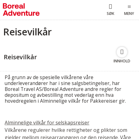
SØK
MENY
Reisevilkår
Reisevilkår
INNHOLD
På grunn av de spesielle vilkårene våre
underleverandører har i sine salgsbetingelser, har
Boreal Travel AS/Boreal Adventure andre regler for
depositum og avbestilling mot vederlag enn hva
hovedregelen i Alminnelige vilkår for Pakkereiser gir.
Alminnelige vilkår for selskapsreiser
Vilkårene regulerer hvilke rettigheter og plikter som
gjelder mellom reisearrangøren og den reisende. Våre