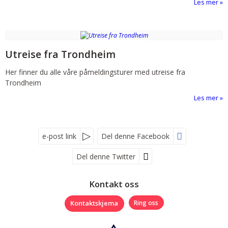
Les mer
Utreise fra Trondheim
Her finner du alle våre påmeldingsturer med utreise fra
Trondheim
Les mer
e-post link
Del denne Facebook
Del denne Twitter
Følg oss på
Kontakt oss
Kontaktskjema
Ring oss
Nyhetsbrev