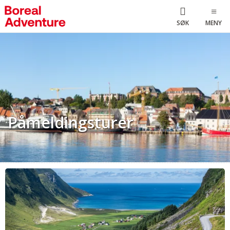
SØK
MENY
Påmeldingsturer