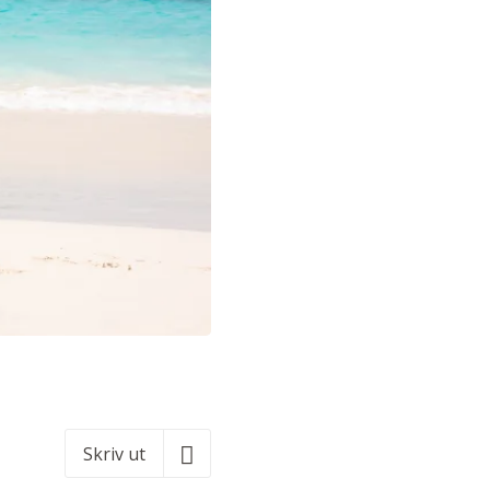
Skriv ut